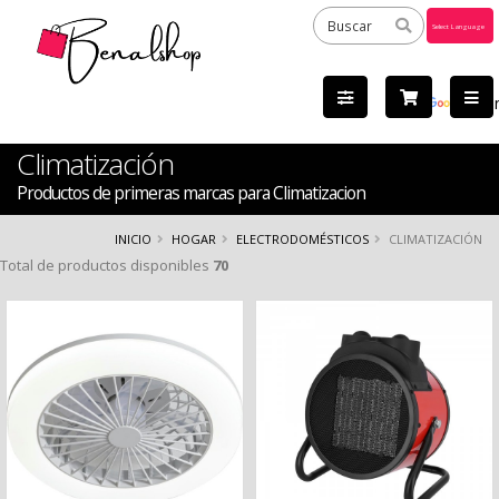
Powered
by
Tra
Climatización
Productos de primeras marcas para Climatizacion
INICIO
HOGAR
ELECTRODOMÉSTICOS
CLIMATIZACIÓN
Total de productos disponibles
70