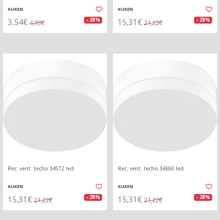
KUKEN
KUKEN
3,54€
15,31€
- 28%
- 28%
4,93€
21,22€
Rec. vent. techo 34572 led
Rec. vent. techo 34650 led
KUKEN
KUKEN
15,31€
15,31€
- 28%
- 28%
21,22€
21,22€