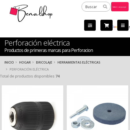
Powered
by
Tra
Perforación eléctrica
Productos de primeras marcas para Perforacion
INICIO
HOGAR
BRICOLAJE
HERRAMIENTAS ELÉCTRICAS
PERFORACIÓN ELÉCTRICA
Total de productos disponibles
74