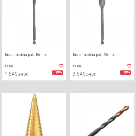
Broca madera pala 10mm.
Broca madera pala 25mm.
STEIN
STEIN
1,54€
3,64€
- 29%
- 29%
2,18€
5,15€