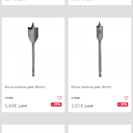
Broca madera pala 38mm.
Broca madera pala 18mm.
STEIN
STEIN
5,69€
2,61€
- 28%
- 28%
7,85€
3,60€