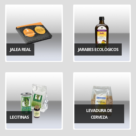
JALEA REAL
JARABES ECOLÓGICOS
LEVADURA DE
LECITINAS
CERVEZA