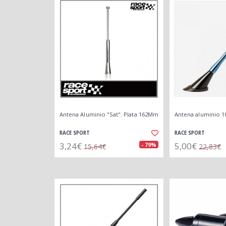
Antena Aluminio "Sat". Plata 162Mm
Antena aluminio 16
RACE SPORT
RACE SPORT
3,24€
5,00€
- 79%
15,64€
22,83€