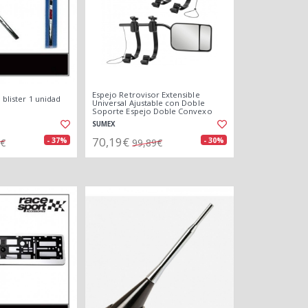
Espejo Retrovisor Extensible
. blister 1 unidad
Universal Ajustable con Doble
Soporte Espejo Doble Convexo
Multi-ángulos
SUMEX
70,19€
- 37%
- 30%
6€
99,89€