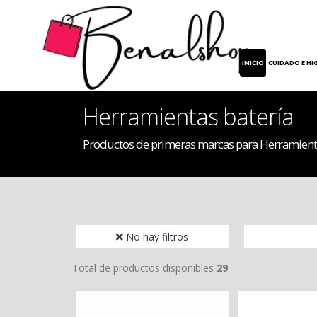
INICIO
CUIDADO E HI
Herramientas batería
Productos de primeras marcas para Herramienta
No hay filtros
Total de productos disponibles
29