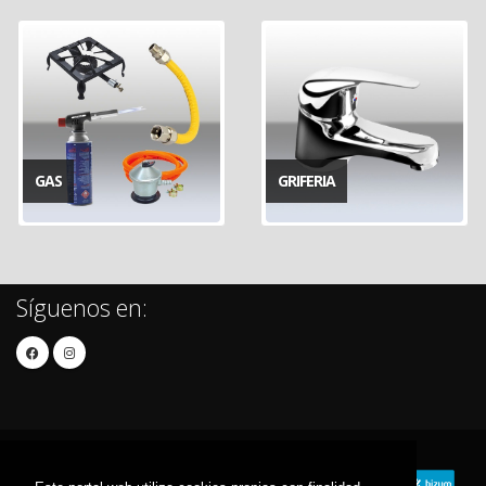
GAS
GRIFERIA
Síguenos en: