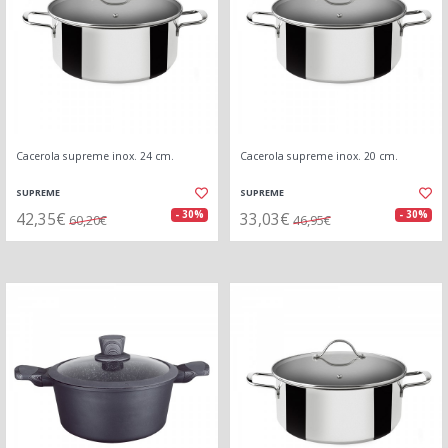
Cacerola supreme inox. 24 cm.
Cacerola supreme inox. 20 cm.
SUPREME
SUPREME
42,35€
33,03€
- 30%
- 30%
60,20€
46,95€