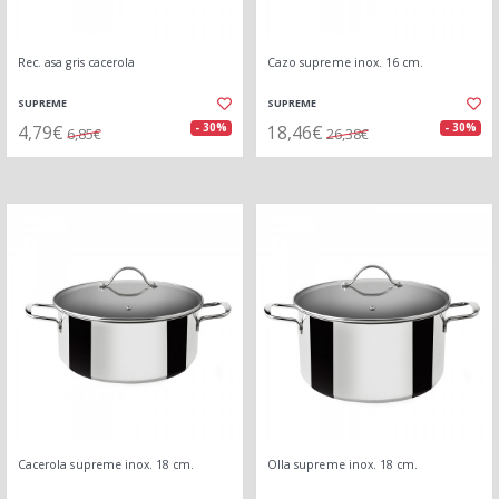
Rec. asa gris cacerola
Cazo supreme inox. 16 cm.
SUPREME
SUPREME
4,79€
18,46€
- 30%
- 30%
6,85€
26,38€
Cacerola supreme inox. 18 cm.
Olla supreme inox. 18 cm.