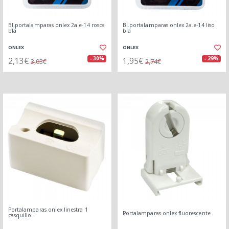
Bl.portalamparas onlex 2a.e-14 rosca
Bl.portalamparas onlex 2a.e-14 liso
bla
bla
ONLEX
ONLEX
2,13€
1,95€
- 30%
- 29%
3,03€
2,74€
Portalamparas onlex linestra 1
Portalamparas onlex fluorescente
casquillo