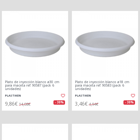
Plato de inyección blanco ø30 cm
Plato de inyección blanco ø18 cm
para maceta ref: 90587 (pack 6
para maceta ref: 90583 (pack 6
unidades)
unidades)
PLASTIKEN
PLASTIKEN
9,86€
3,46€
- 30%
- 30%
14,08€
4,94€