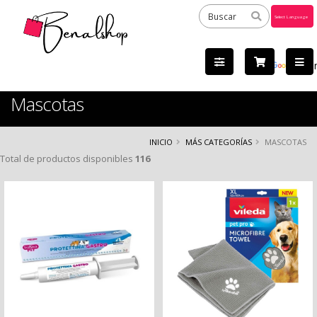
Powered
by
Tra
Mascotas
INICIO
MÁS CATEGORÍAS
MASCOTAS
Total de productos disponibles
116